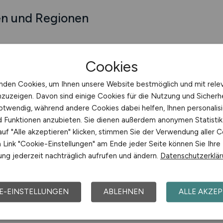
en und Regionen
Cookies
nden Cookies, um Ihnen unsere Website bestmöglich und mit rele
nzuzeigen. Davon sind einige Cookies für die Nutzung und Sicherh
otwendig, während andere Cookies dabei helfen, Ihnen personalisi
nd Funktionen anzubieten. Sie dienen außerdem anonymen Statisti
uf "Alle akzeptieren" klicken, stimmen Sie der Verwendung aller C
Link "Cookie-Einstellungen" am Ende jeder Seite können Sie Ihre
ng jederzeit nachträglich aufrufen und ändern.
Datenschutzerklä
Jobsuche mit Z
E-EINSTELLUNGEN
ABLEHNEN
ALLE AKZEP