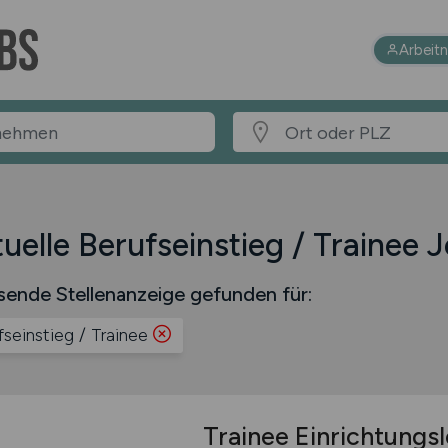
Arbeit
uelle Berufseinstieg / Trainee 
sende Stellenanzeige gefunden für:
fseinstieg / Trainee
Trainee Einrichtungs