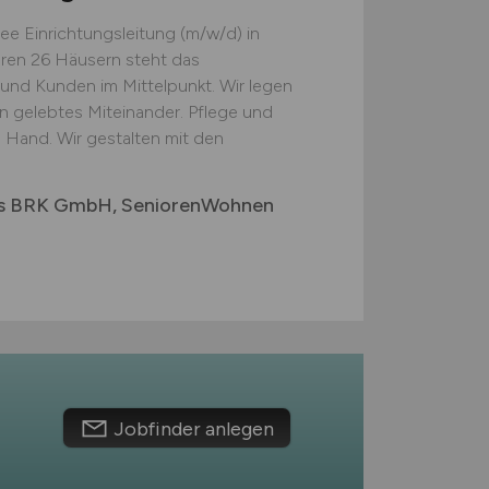
e Einrichtungsleitung (m/w/d) in
eren 26 Häusern steht das
nd Kunden im Mittelpunkt. Wir legen
n gelebtes Miteinander. Pflege und
 Hand. Wir gestalten mit den
des BRK GmbH, SeniorenWohnen
Jobfinder anlegen