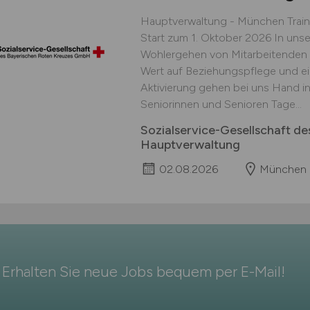
Hauptverwaltung - München Traine
Start zum 1. Oktober 2026 In uns
Wohlergehen von Mitarbeitenden u
Wert auf Beziehungspflege und ei
Aktivierung gehen bei uns Hand in
Seniorinnen und Senioren Tage...
Sozialservice-Gesellschaft 
Hauptverwaltung
02.08.2026
München
Erhalten Sie neue Jobs bequem per
E-Mail
!