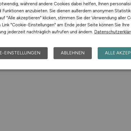
otwendig, während andere Cookies dabei helfen, Ihnen personalisi
nd Funktionen anzubieten. Sie dienen außerdem anonymen Statisti
uf "Alle akzeptieren" klicken, stimmen Sie der Verwendung aller C
Link "Cookie-Einstellungen" am Ende jeder Seite können Sie Ihre
ng jederzeit nachträglich aufrufen und ändern.
Datenschutzerklä
E-EINSTELLUNGEN
ABLEHNEN
ALLE AKZEP