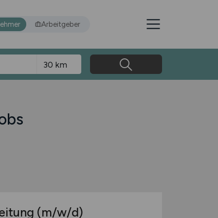
nehmer
Arbeitgeber
Jobs
leitung
(m/w/d)