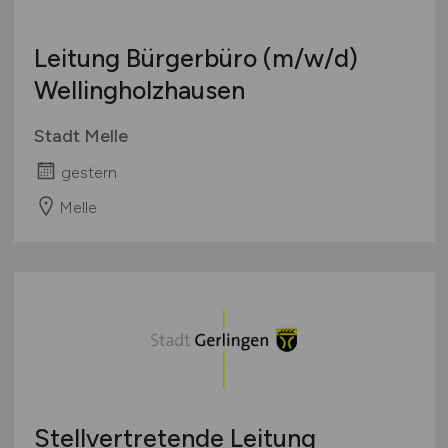
Leitung Bürgerbüro
(m/w/d)
Wellingholzhausen
Stadt Melle
gestern
Melle
Stellvertretende Leitung