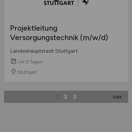
Projektleitung
Versorgungstechnik
(m/w/d)
Landeshauptstadt Stuttgart
vor 2 Tagen
Stuttgart
1
2
3
vor