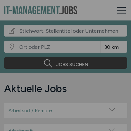
JOBS SUCHEN
Aktuelle Jobs
Arbeitsort / Remote
Vor Ort (kein Home-Office)
Home-Office möglich / Hybrid