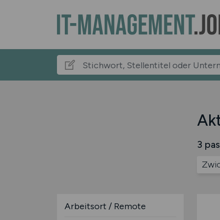
Akt
3 pas
Zwi
Arbeitsort / Remote