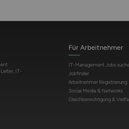
Für Arbeitnehmer
ment
IT-Management Jobs such
Leiter, IT-
Jobfinder
Arbeitnehmer Registrierung
Social Media & Networks
Gleichberechtigung & Vielfal