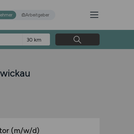
nehmer
Arbeitgeber
Zwickau
tor
(m/w/d)