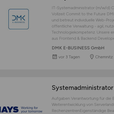
IT-Systemadministrator (m/w/d) Ch
Vollzeit Commit to the Future DM
und betreut individuelle Web-Pro
öffentliche Verwaltung - agil, nutz
Technologiekompetenz. Unsere erf
aus Frontend & Backend Developern
DMK E-BUSINESS GmbH
vor 3 Tagen
Chemnitz
Systemadministrato
Aufgaben Verantwortung für die
Weiterentwicklung von Serverlan
RechenzentrenEigenständige Bea