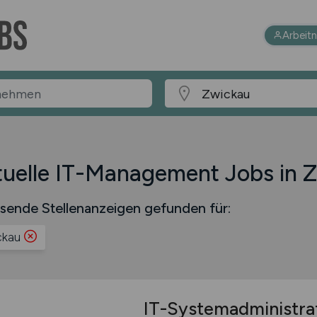
Arbeit
uelle IT-Management Jobs in 
sende Stellenanzeigen gefunden für:
ckau
IT-Systemadministra