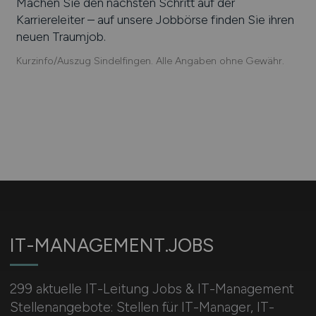
Machen Sie den nächsten Schritt auf der
Karriereleiter – auf unsere Jobbörse finden Sie ihren
neuen Traumjob.
Kurzinfo/Auszug Sindelfingen. Alle Angaben ohne Gewähr.
IT-MANAGEMENT.JOBS
299 aktuelle IT-Leitung Jobs & IT-Management
Stellenangebote: Stellen für IT-Manager, IT-