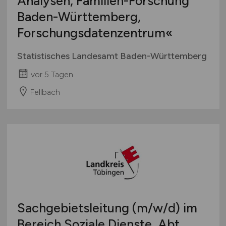
Analysen, Familien-Forschung
Baden-Württemberg,
Forschungsdatenzentrum«
Statistisches Landesamt Baden-Württemberg
vor 5 Tagen
Fellbach
Sachgebietsleitung
(m/w/d)
im
Bereich Soziale Dienste, Abt.