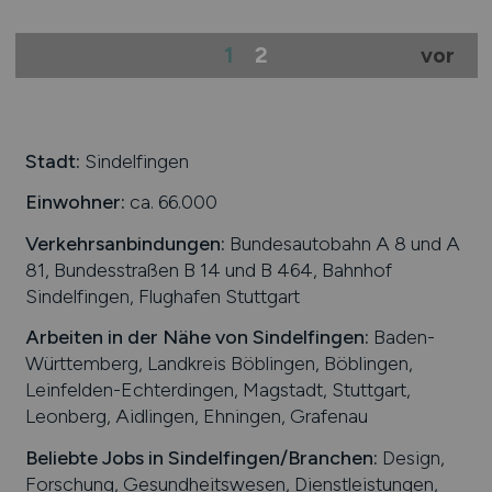
1
2
vor
Stadt:
Sindelfingen
Einwohner:
ca. 66.000
Verkehrsanbindungen:
Bundesautobahn A 8 und A
81, Bundesstraßen B 14 und B 464, Bahnhof
Sindelfingen, Flughafen Stuttgart
Arbeiten in der Nähe von
Sindelfingen
:
Baden-
Württemberg, Landkreis Böblingen, Böblingen,
Leinfelden-Echterdingen, Magstadt, Stuttgart,
Leonberg, Aidlingen, Ehningen, Grafenau
Beliebte Jobs in
Sindelfingen
/Branchen
:
Design,
Forschung, Gesundheitswesen, Dienstleistungen,