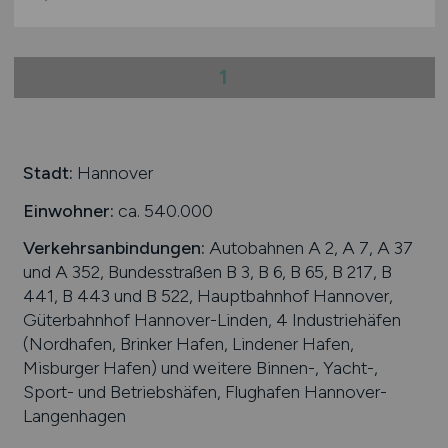
1
Stadt:
Hannover
Einwohner:
ca. 540.000
Verkehrsanbindungen:
Autobahnen A 2, A 7, A 37
und A 352, Bundesstraßen B 3, B 6, B 65, B 217, B
441, B 443 und B 522, Hauptbahnhof Hannover,
Güterbahnhof Hannover-Linden, 4 Industriehäfen
(Nordhafen, Brinker Hafen, Lindener Hafen,
Misburger Hafen) und weitere Binnen-, Yacht-,
Sport- und Betriebshäfen, Flughafen Hannover-
Langenhagen