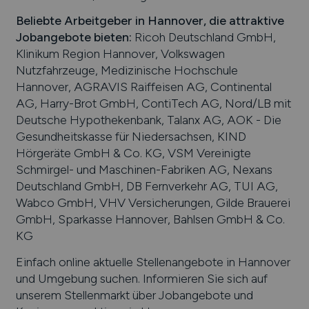
Beliebte Arbeitgeber in
Hannover
, die attraktive
Jobangebote bieten
:
Ricoh Deutschland GmbH,
Klinikum Region Hannover, Volkswagen
Nutzfahrzeuge, Medizinische Hochschule
Hannover, AGRAVIS Raiffeisen AG, Continental
AG, Harry-Brot GmbH, ContiTech AG, Nord/LB mit
Deutsche Hypothekenbank, Talanx AG, AOK - Die
Gesundheitskasse für Niedersachsen, KIND
Hörgeräte GmbH & Co. KG, VSM Vereinigte
Schmirgel- und Maschinen-Fabriken AG, Nexans
Deutschland GmbH, DB Fernverkehr AG, TUI AG,
Wabco GmbH, VHV Versicherungen, Gilde Brauerei
GmbH, Sparkasse Hannover, Bahlsen GmbH & Co.
KG
Einfach online aktuelle Stellenangebote in
Hannover
und Umgebung suchen. Informieren Sie sich auf
unserem Stellenmarkt über Jobangebote und