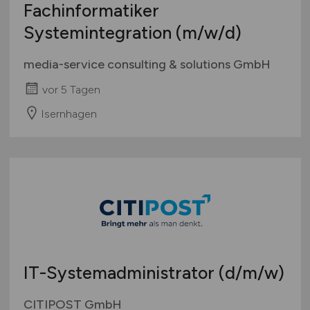
Fachinformatiker
International
Systemintegration
(m/w/d)
media-service consulting & solutions GmbH
vor 5 Tagen
Isernhagen
IT-Systemadministrator
(d/m/w)
CITIPOST GmbH