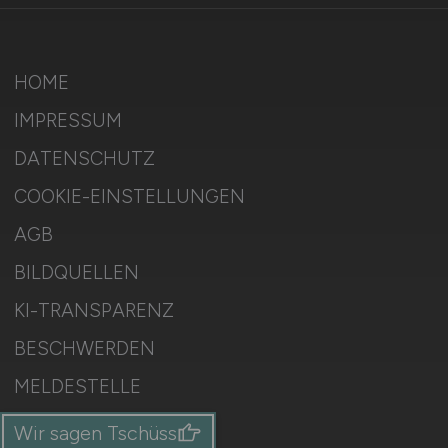
HOME
IMPRESSUM
DATENSCHUTZ
COOKIE-EINSTELLUNGEN
AGB
BILDQUELLEN
KI-TRANSPARENZ
BESCHWERDEN
MELDESTELLE
SITEMAP
Wir sagen Tschüss