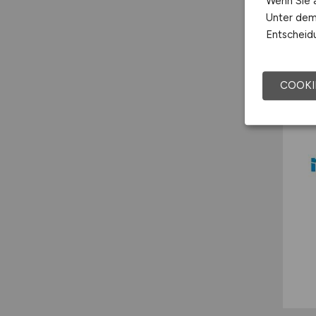
Wenn Sie a
Unter dem 
Entscheidu
COOKI