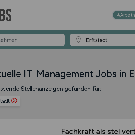
Arbeit
uelle IT-Management Jobs in E
ssende Stellenanzeigen gefunden für:
stadt
Fachkraft als stellve