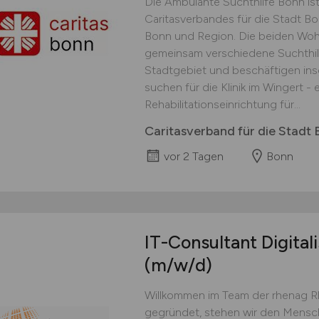
Die Ambulante Suchthilfe Bonn is
Caritasverbandes für die Stadt B
Bonn und Region. Die beiden Woh
gemeinsam verschiedene Suchthil
Stadtgebiet und beschäftigen ins
suchen für die Klinik im Wingert -
Rehabilitationseinrichtung für...
Caritasverband für die Stadt 
vor 2 Tagen
Bonn
IT-Consultant Digital
(m/w/d)
Willkommen im Team der rhenag Rh
gegründet, stehen wir den Mensc