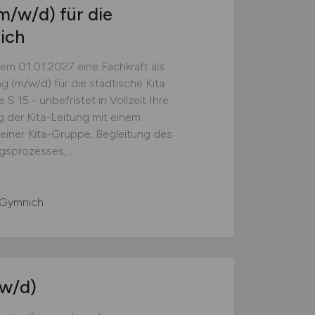
m/w/d)
für die
ich
em 01.01.2027 eine Fachkraft als
ng (m/w/d) für die städtische Kita
15 - unbefristet in Vollzeit Ihre
 der Kita-Leitung mit einem
 einer Kita-Gruppe, Begleitung des
gsprozesses,...
-Gymnich
w/d)