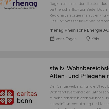
Region als eines der ältesten d
partnerschaftlich zur Seite. Doch l
Regionalversorger mehr, der »nur« 
Gas und Wasser fließt. Wir berate
rhenag Rheinische Energie A
vor 4 Tagen
Köln
stellv. Wohnbereichs
Alten- und Pflegehe
Der Caritasverband für die Stadt Bo
Wohlfahrtsverband der Katholische
Mitarbeitenden bieten wir nach 
handeln“ Unterstützung für Mensc