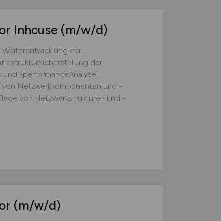
or Inhouse
(m/w/d)
 Weiterentwicklung der
rastrukturSicherstellung der
it und -performanceAnalyse,
g von Netzwerkkomponenten und -
lege von Netzwerkstrukturen und -
tor
(m/w/d)