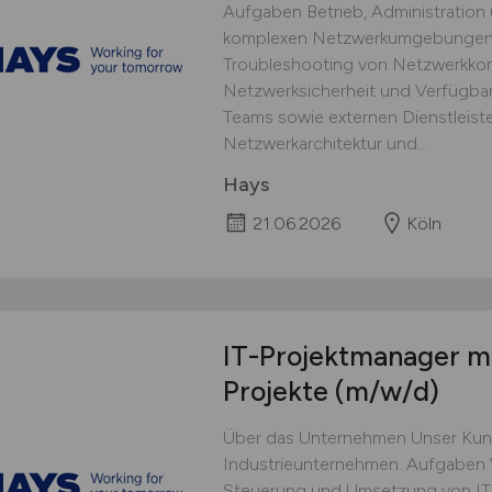
Aufgaben Betrieb, Administration
komplexen NetzwerkumgebungenKo
Troubleshooting von Netzwerkko
Netzwerksicherheit und Verfügbar
Teams sowie externen Dienstleis
Netzwerkarchitektur und...
Hays
21.06.2026
Köln
IT-Projektmanager m
Projekte
(m/w/d)
Über das Unternehmen Unser Kunde
Industrieunternehmen. Aufgaben V
Steuerung und Umsetzung von IT- 