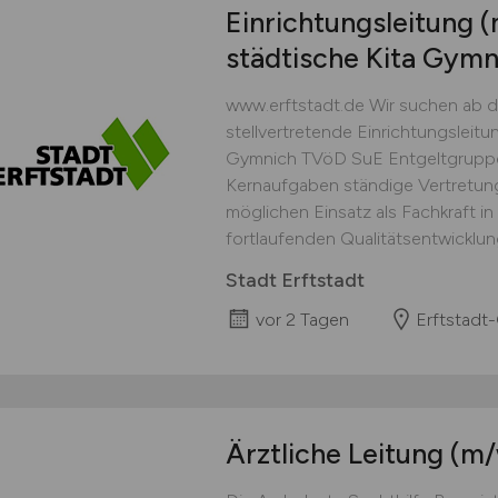
Einrichtungsleitung
(
städtische Kita Gymn
www.erftstadt.de Wir suchen ab d
stellvertretende Einrichtungsleitu
Gymnich TVöD SuE Entgeltgruppe S 
Kernaufgaben ständige Vertretung
möglichen Einsatz als Fachkraft in
fortlaufenden Qualitätsentwicklun
Stadt Erftstadt
vor 2 Tagen
Erftstadt
Ärztliche Leitung
(m/