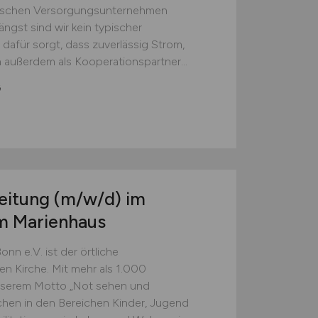
eutschen Versorgungsunternehmen
ängst sind wir kein typischer
dafür sorgt, dass zuverlässig Strom,
n außerdem als Kooperationspartner...
G
leitung
(m/w/d)
im
im Marienhaus
nn e.V. ist der örtliche
n Kirche. Mit mehr als 1.000
unserem Motto „Not sehen und
hen in den Bereichen Kinder, Jugend