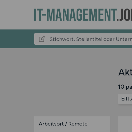
Akt
10 pa
Erft
Arbeitsort / Remote