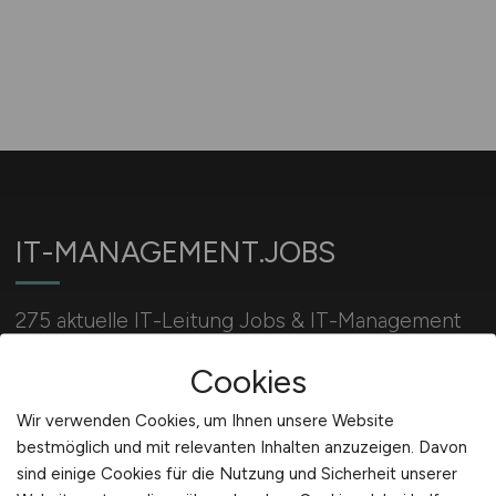
IT-MANAGEMENT.JOBS
275 aktuelle IT-Leitung Jobs & IT-Management
Stellenangebote: Stellen für IT-Manager, IT-
Cookies
Leiter, IT-Projektleiter, uvm. jetzt bewerben.
Wir verwenden Cookies, um Ihnen unsere Website
bestmöglich und mit relevanten Inhalten anzuzeigen. Davon
Für Arbeitgeber
sind einige Cookies für die Nutzung und Sicherheit unserer