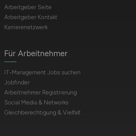
Arbeitgeber Seite
Arbeitgeber Kontakt
Karrierenetzwerk
Für Arbeitnehmer
IT-Management Jobs suchen
Jobfinder
Arbeitnehmer Registrierung
Social Media & Networks
Gleichberechtigung & Vielfalt