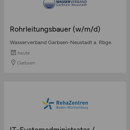
Rohrleitungsbauer
(w/m/d)
Wasserverband Garbsen-Neustadt a. Rbge.
heute
Garbsen
IT-Systemadministrator /