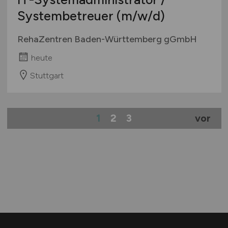
Systembetreuer
(m/w/d)
RehaZentren Baden-Württemberg gGmbH
heute
Stuttgart
1
2
3
vor