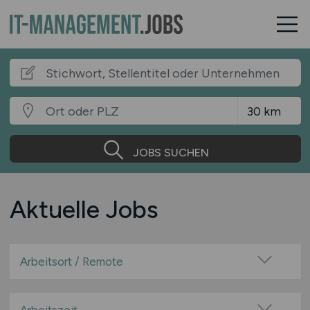
JOBS SUCHEN
Aktuelle Jobs
Arbeitsort / Remote
Vor Ort (kein Home-Office)
Home-Office möglich / Hybrid