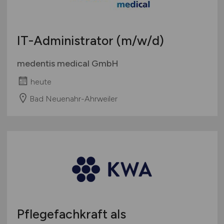
IT-Administrator
(m/w/d)
medentis medical GmbH
heute
Bad Neuenahr-Ahrweiler
Pflegefachkraft als