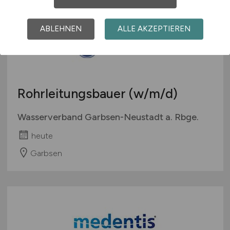
ABLEHNEN
ALLE AKZEPTIEREN
Rohrleitungsbauer
(w/m/d)
Wasserverband Garbsen-Neustadt a. Rbge.
heute
Garbsen