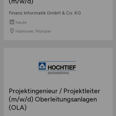
(m/w/d)
Finanz Informatik GmbH & Co. KG
heute
Hannover, Münster
Projektingenieur / Projektleiter
(m/w/d)
Oberleitungsanlagen
(OLA)