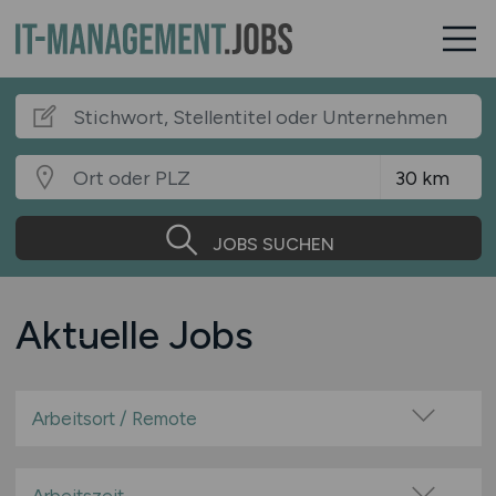
JOBS SUCHEN
Aktuelle Jobs
Arbeitsort / Remote
Vor Ort (kein Home-Office)
Home-Office möglich / Hybrid