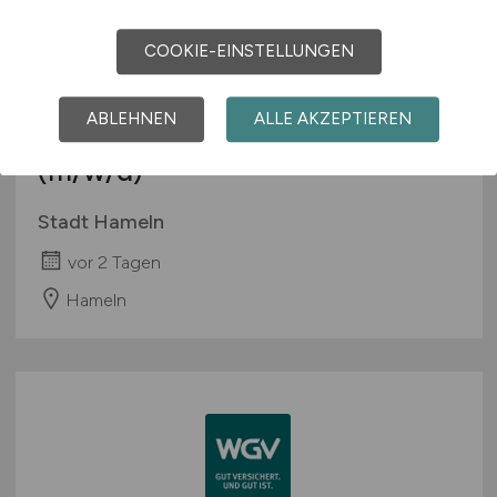
COOKIE-EINSTELLUNGEN
ABLEHNEN
ALLE AKZEPTIEREN
Leitung der Abteilung Klima
(m/w/d)
Stadt Hameln
vor 2 Tagen
Hameln