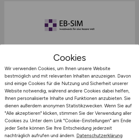
IT Systemadministrator
(m/w/d)
Cookies
in Vollzeit
Wir verwenden Cookies, um Ihnen unsere Website
bestmöglich und mit relevanten Inhalten anzuzeigen. Davon
EB - Sustainable Investment Management
GmbH
sind einige Cookies für die Nutzung und Sicherheit unserer
Website notwendig, während andere Cookies dabei helfen,
vor 2 Tagen
Ihnen personalisierte Inhalte und Funktionen anzubieten. Sie
Kassel, Köln, Frankfurt am Main, Hamburg
dienen außerdem anonymen Statistikzwecken. Wenn Sie auf
"Alle akzeptieren" klicken, stimmen Sie der Verwendung aller
Cookies zu. Unter dem Link "Cookie-Einstellungen" am Ende
jeder Seite können Sie Ihre Entscheidung jederzeit
nachträglich aufrufen und ändern.
Datenschutzerklärung