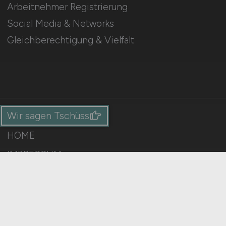
Arbeitnehmer Registrierung
Social Media & Networks
Gleichberechtigung & Vielfalt
Wir sagen Tschüss
HOME
IMPRESSUM
DATENSCHUTZ
COOKIE-EINSTELLUNGEN
AGB