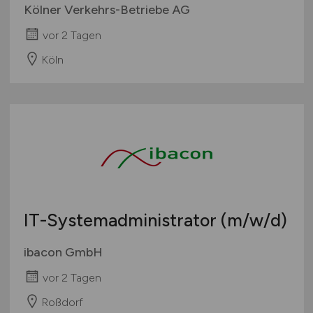
Kölner Verkehrs-Betriebe AG
vor 2 Tagen
Köln
IT-Systemadministrator
(m/w/d)
ibacon GmbH
vor 2 Tagen
Roßdorf