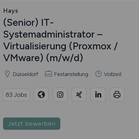
Hays
(Senior) IT-
Systemadministrator –
Virtualisierung (Proxmox /
VMware)
(m/w/d)
Düsseldorf
Festanstellung
Vollzeit
83 Jobs
Jetzt bewerben