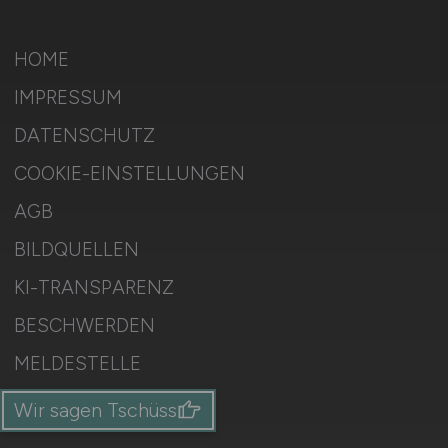
HOME
IMPRESSUM
DATENSCHUTZ
COOKIE-EINSTELLUNGEN
AGB
BILDQUELLEN
KI-TRANSPARENZ
BESCHWERDEN
MELDESTELLE
SITEMAP
Wir sagen Tschüss