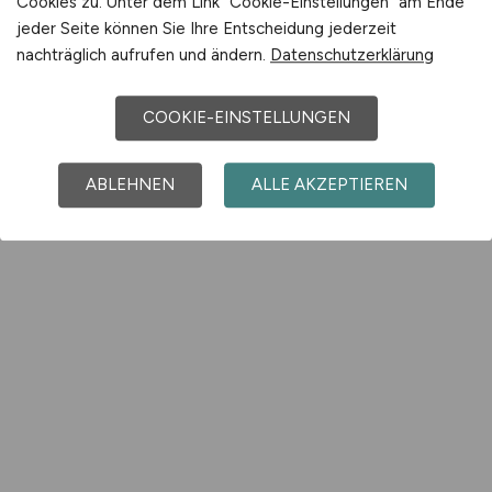
Cookies zu. Unter dem Link "Cookie-Einstellungen" am Ende
jeder Seite können Sie Ihre Entscheidung jederzeit
nachträglich aufrufen und ändern.
Datenschutzerklärung
COOKIE-EINSTELLUNGEN
ABLEHNEN
ALLE AKZEPTIEREN